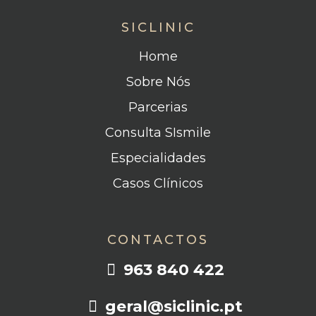
SICLINIC
Home
Sobre Nós
Parcerias
Consulta SIsmile
Especialidades
Casos Clínicos
CONTACTOS
963 840 422
geral@siclinic.pt